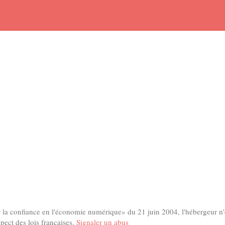
ur la confiance en l'économie numérique» du 21 juin 2004, l'hébergeur n'e
ect des lois françaises.
Signaler un abus