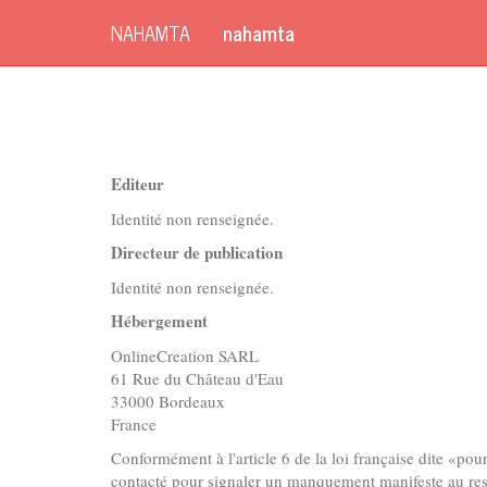
NAHAMTA
nahamta
Editeur
Identité non renseignée.
Directeur de publication
Identité non renseignée.
Hébergement
OnlineCreation SARL
61 Rue du Château d'Eau
33000 Bordeaux
France
Conformément à l'article 6 de la loi française dite «po
contacté pour signaler un manquement manifeste au resp